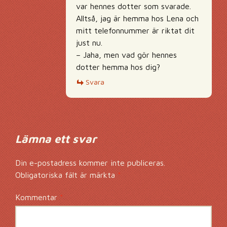
var hennes dotter som svarade.
Alltså, jag är hemma hos Lena och
mitt telefonnummer är riktat dit
just nu.
– Jaha, men vad gör hennes
dotter hemma hos dig?
Svara
Lämna ett svar
Din e-postadress kommer inte publiceras.
Obligatoriska fält är märkta
*
Kommentar
*