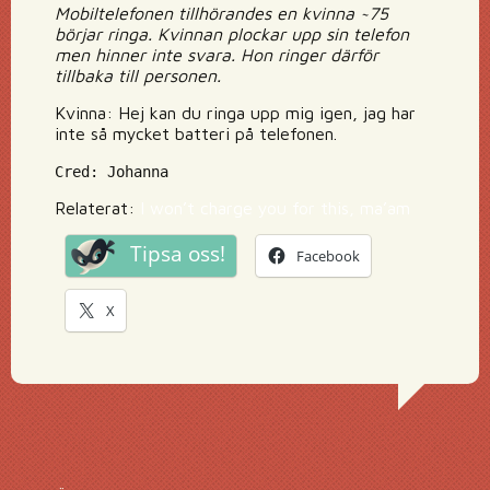
Mobiltelefonen tillhörandes en kvinna ~75
börjar ringa. Kvinnan plockar upp sin telefon
men hinner inte svara. Hon ringer därför
tillbaka till personen.
Kvinna: Hej kan du ringa upp mig igen, jag har
inte så mycket batteri på telefonen.
Cred: Johanna
Relaterat:
I won’t charge you for this, ma’am
Tipsa oss!
Facebook
X