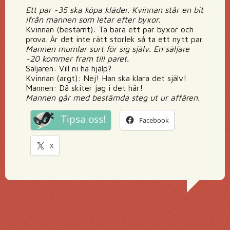
Ett par ~35 ska köpa kläder. Kvinnan står en bit
ifrån mannen som letar efter byxor.
Kvinnan (bestämt): Ta bara ett par byxor och
prova. Är det inte rätt storlek så ta ett nytt par.
Mannen mumlar surt för sig själv. En säljare
~20 kommer fram till paret.
Säljaren: Vill ni ha hjälp?
Kvinnan (argt): Nej! Han ska klara det själv!
Mannen: Då skiter jag i det här!
Mannen går med bestämda steg ut ur affären.
Tipsa oss!
Facebook
X