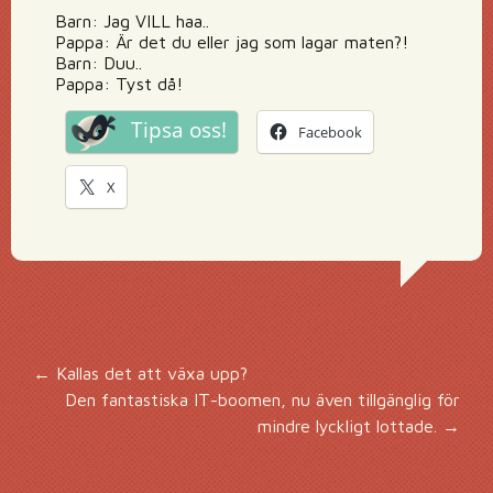
Barn: Jag VILL haa..
Pappa: Är det du eller jag som lagar maten?!
Barn: Duu..
Pappa: Tyst då!
Tipsa oss!
Facebook
X
Inläggsnavigering
←
Kallas det att växa upp?
Den fantastiska IT-boomen, nu även tillgänglig för
mindre lyckligt lottade.
→