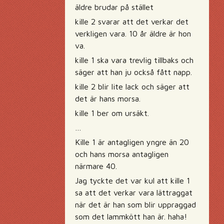
äldre brudar på stället
kille 2 svarar att det verkar det
verkligen vara. 10 år äldre är hon
va.
kille 1 ska vara trevlig tillbaks och
säger att han ju också fått napp.
kille 2 blir lite lack och säger att
det är hans morsa.
kille 1 ber om ursäkt.
…
Kille 1 är antagligen yngre än 20
och hans morsa antagligen
närmare 40.
Jag tyckte det var kul att kille 1
sa att det verkar vara lättraggat
när det är han som blir uppraggad
som det lammkött han är. haha!