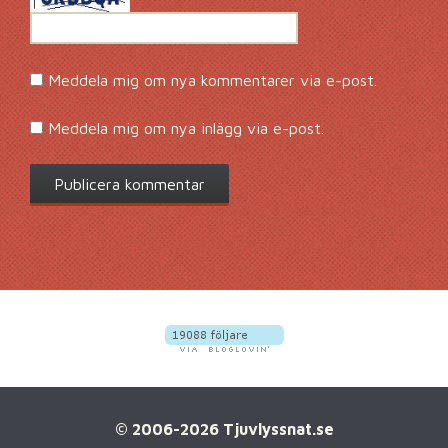
Meddela mig om nya kommentarer via e-post.
Meddela mig om nya inlägg via e-post.
© 2006-2026 Tjuvlyssnat.se