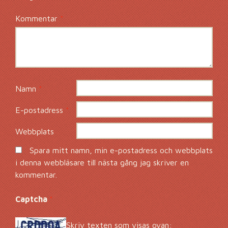
Kommentar
*
Namn
*
E-postadress
*
Webbplats
Spara mitt namn, min e-postadress och webbplats
i denna webbläsare till nästa gång jag skriver en
kommentar.
Captcha
*
Skriv texten som visas ovan: