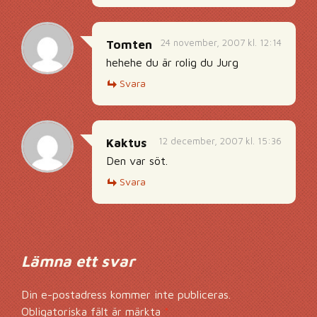
24 november, 2007 kl. 12:14
Tomten
hehehe du är rolig du Jurg
Svara
12 december, 2007 kl. 15:36
Kaktus
Den var söt.
Svara
Lämna ett svar
Din e-postadress kommer inte publiceras.
Obligatoriska fält är märkta
*