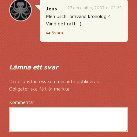
27 december, 2007 kl. 03:39
Jens
Men usch, omvänd kronologi?
Vänd det rätt. :)
Svara
Lämna ett svar
Din e-postadress kommer inte publiceras.
Obligatoriska fält är märkta
*
Kommentar
*