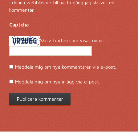
i denna webbläsare till nästa gång jag skriver en
kommentar.
Captcha
*
Skriv texten som visas ovan:
Meddela mig om nya kommentarer via e-post.
Meddela mig om nya inlägg via e-post.