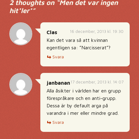
2 thoughts on “
Men det var ingen
hit*ler*
”
16 december, 2013 kl. 19:30
Clas
Kan det vara så att kvinnan
egentligen sa: ”Narcisserat”?
Svara
17 december, 2013 kl. 14:07
janbanan
Alla åsikter i världen har en grupp
förespråkare och en anti-grupp.
Dessa är by default arga på
varandra i mer eller mindre grad.
Svara