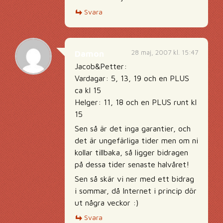
Svara
28 maj, 2007 kl. 15:47
Damon
Jacob&Petter:
Vardagar: 5, 13, 19 och en PLUS
ca kl 15
Helger: 11, 18 och en PLUS runt kl
15
Sen så är det inga garantier, och
det är ungefärliga tider men om ni
kollar tillbaka, så ligger bidragen
på dessa tider senaste halvåret!
Sen så skär vi ner med ett bidrag
i sommar, då Internet i princip dör
ut några veckor :)
Svara