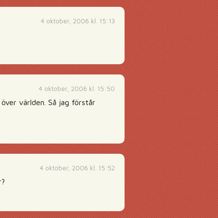
4 oktober, 2006 kl. 15:13
4 oktober, 2006 kl. 15:50
ver världen. Så jag förstår
4 oktober, 2006 kl. 15:52
r?