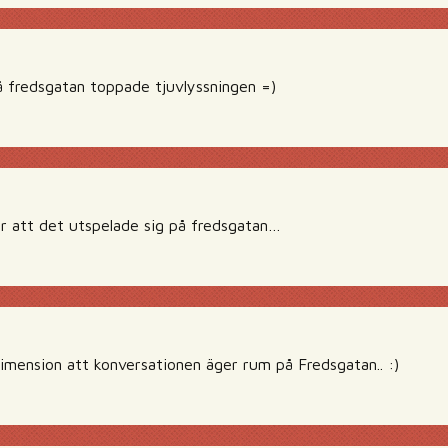
å fredsgatan toppade tjuvlyssningen =)
ar att det utspelade sig på fredsgatan…
imension att konversationen äger rum på Fredsgatan.. :)