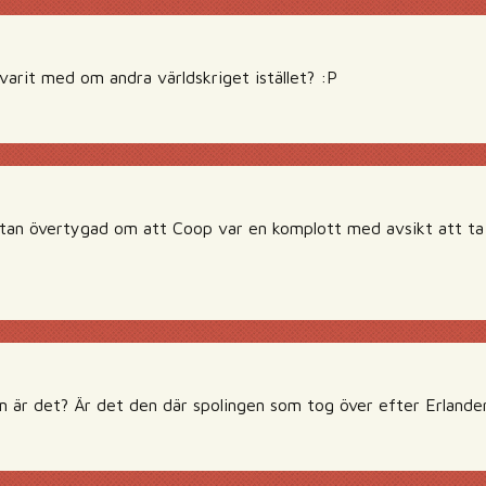
arit med om andra världskriget istället? :P
stan övertygad om att Coop var en komplott med avsikt att ta ö
 är det? Är det den där spolingen som tog över efter Erlande