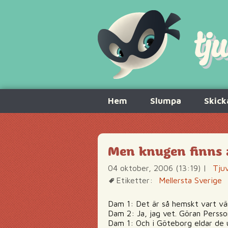
Hoppa
Hem
Slumpa
Skick
till
innehåll
Men knugen finns 
04 oktober, 2006 (13:19)
|
Tjuv
Etiketter:
Mellersta Sverige
Dam 1: Det är så hemskt vart vä
Dam 2: Ja, jag vet. Göran Persso
Dam 1: Och i Göteborg eldar de u