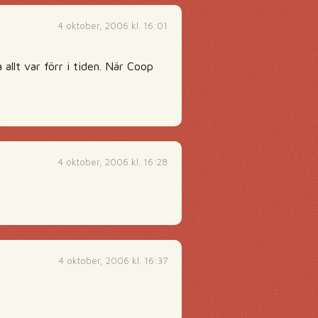
4 oktober, 2006 kl. 16:01
allt var förr i tiden. När Coop
4 oktober, 2006 kl. 16:28
4 oktober, 2006 kl. 16:37