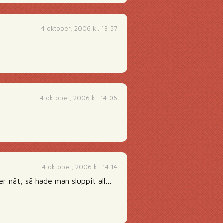
4 oktober, 2006 kl. 13:57
4 oktober, 2006 kl. 14:06
4 oktober, 2006 kl. 14:14
er nåt, så hade man sluppit all…