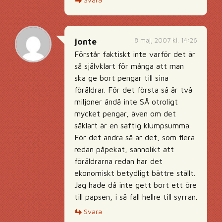
8 maj, 2007 kl. 14:26
jonte
Förstår faktiskt inte varför det är
så självklart för många att man
ska ge bort pengar till sina
föräldrar. För det första så är två
miljoner ändå inte SÅ otroligt
mycket pengar, även om det
såklart är en saftig klumpsumma.
För det andra så är det, som flera
redan påpekat, sannolikt att
föräldrarna redan har det
ekonomiskt betydligt bättre ställt.
Jag hade då inte gett bort ett öre
till papsen, i så fall hellre till syrran.
Svara