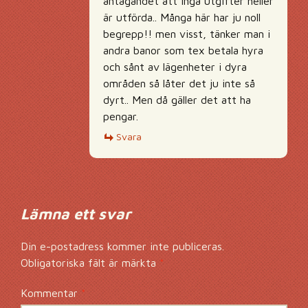
antagandet att inga utgifter heller
är utförda.. Många här har ju noll
begrepp!! men visst, tänker man i
andra banor som tex betala hyra
och sånt av lägenheter i dyra
områden så låter det ju inte så
dyrt.. Men då gäller det att ha
pengar.
Svara
Lämna ett svar
Din e-postadress kommer inte publiceras.
Obligatoriska fält är märkta
*
Kommentar
*