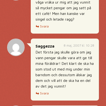
våga vräka ur mig att jag vunnit
så mycket pengar om jag satt på
ett café! Men han kanske var
singel och letade ragg?
Svara
8 maj, 2007 kl. 10:28
Saggezza
Det första jag skulle göra om jag
vann pengar skulle vara att ge till
mina föräldrar! Det klart de ska ha
som stod ut med mig under min
barndom och dessutom älskar jag
dem och vill att de ska ha en del
av det jag vunnit!
Svara