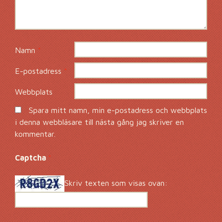
Namn
*
E-postadress
*
Webbplats
Spara mitt namn, min e-postadress och webbplats
i denna webbläsare till nästa gång jag skriver en
kommentar.
Captcha
*
Skriv texten som visas ovan: