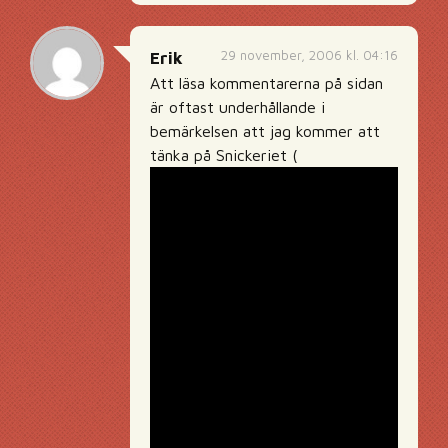
29 november, 2006 kl. 04:16
Erik
Att läsa kommentarerna på sidan
är oftast underhållande i
bemärkelsen att jag kommer att
tänka på Snickeriet (