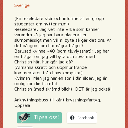
Sverige
(En reseledare står och informerar en grupp
studenter om hytter m.m.)
Reseledare: Jag vet inte vilka som känner
varandra så jag har bara placerat er
slumpmässigt men vill ni byta så går det bra. Är
det nångon som har några frågor?
Berusad kvinna ~40 (som tjuvlyssnat): Jag har
en fråga, om jag vill byta och sova med
Christian här, hur gör jag då?
(Allmänna skratt och uppmuntrande
kommentarer från hans kompisar.)
Kvinnan: Men jag har en son i din ålder, jag är
orolig för din framtid.
Christian (med skrämd blick): DET är jag också!
Anknytningsbuss till känt kryssningsfartyg,
Uppsala
Tipsa oss!
Facebook