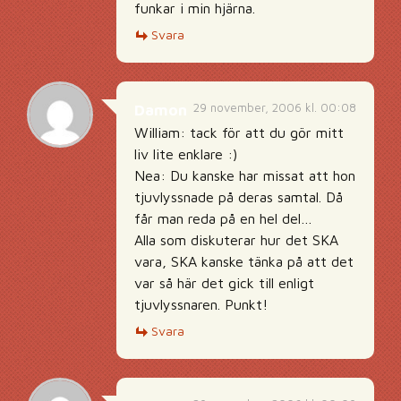
funkar i min hjärna.
Svara
29 november, 2006 kl. 00:08
Damon
William: tack för att du gör mitt
liv lite enklare :)
Nea: Du kanske har missat att hon
tjuvlyssnade på deras samtal. Då
får man reda på en hel del…
Alla som diskuterar hur det SKA
vara, SKA kanske tänka på att det
var så här det gick till enligt
tjuvlyssnaren. Punkt!
Svara