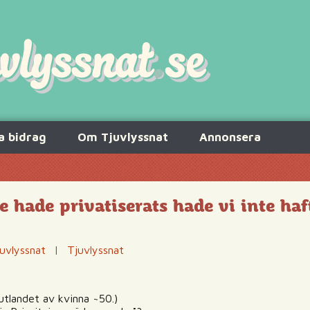
a bidrag
Om Tjuvlyssnat
Annonsera
hade privatiserats hade vi inte haft
uvlyssnat
|
Tjuvlyssnat
 utlandet av kvinna ~50.)