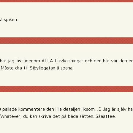
 spiken.
 har jag läst igenom ALLA tjuvlyssningar och den här var den e
 Måste dra till Sibyllegatan å spana.
 pallade kommentera den lilla detaljen liksom. ;D Jag är själv ha
s/whatever, du kan skriva det på båda sätten. Såaattee.