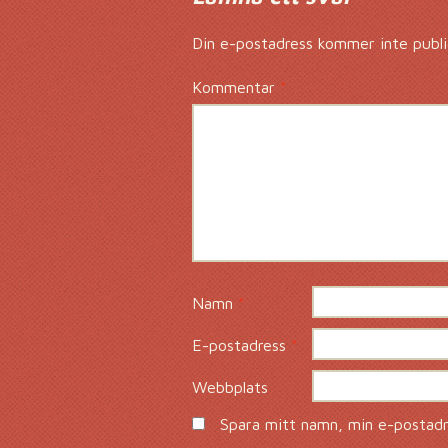
Din e-postadress kommer inte publi
Kommentar
*
Namn
*
E-postadress
*
Webbplats
Spara mitt namn, min e-postadre