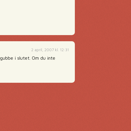
2 april, 2007 kl. 12:31
d gubbe i slutet. Om du inte
g