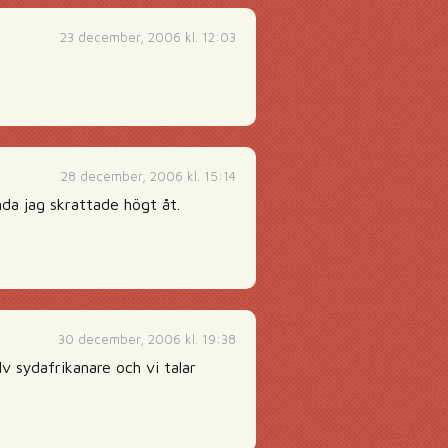
23 december, 2006 kl. 12:03
28 december, 2006 kl. 15:14
nda jag skrattade högt åt.
30 december, 2006 kl. 19:38
lv sydafrikanare och vi talar