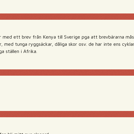
r med ett brev från Kenya till Sverige pga att brevbärarna må
r, med tunga ryggsäckar, dåliga skor osv. de har inte ens cykla
 ställen i Afrika.