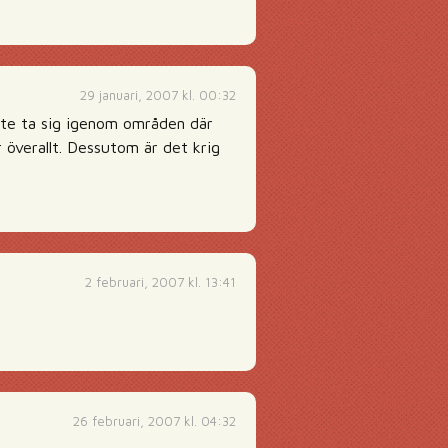
29 januari, 2007 kl. 00:32
ste ta sig igenom områden där
r överallt. Dessutom är det krig
2 februari, 2007 kl. 13:41
26 februari, 2007 kl. 04:32