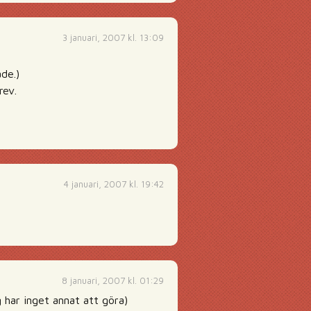
3 januari, 2007 kl. 13:09
de.)
rev.
4 januari, 2007 kl. 19:42
8 januari, 2007 kl. 01:29
 har inget annat att göra)