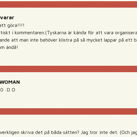
Svarar
att göra!!!!
itiskt i kommentaren.(Tyskarna är kända för att vara organisera
ande att man inte behöver klistra på så mycket lappar på ett b
am ändå!
YWOMAN
0 :D:D
erkligen skriva det på båda sätten? Jag tror inte det. (Och jag