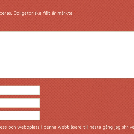
ceras.
Obligatoriska fält är märkta
*
ss och webbplats i denna webbläsare till nästa gång jag skriv