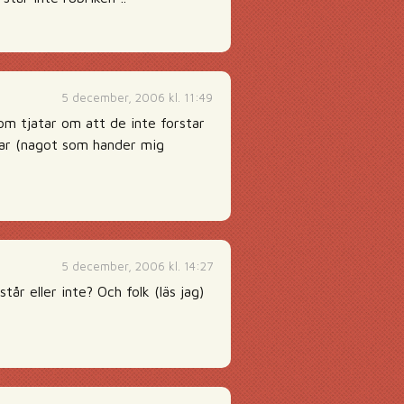
5 december, 2006 kl. 11:49
som tjatar om att de inte forstar
star (nagot som hander mig
5 december, 2006 kl. 14:27
år eller inte? Och folk (läs jag)