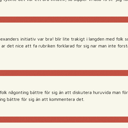
exanders initiativ var bra! blir lite trakigt i langden med folk 
 ar det nice att fa rubriken forklarad for sig nar man inte for
 folk någonting bättre för sig än att diskutera huruvida man först
ting bättre för sig än att kommentera det.