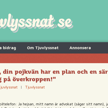
a bidrag
Om Tjuvlyssnat
Annonsera
, din pojkvän har en plan och en sär
g på överkroppen!"
juvlyssnat
|
Tjuvlyssnat
iltelefon: Ja hejsan, mitt namn är advokat (säger sitt namn), 