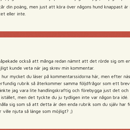
tår din poäng, men just att köra över någons hund knappast är 
t eller inte.
åpekade också att många redan nämnt att det rörde sig om en 
ligt kunde veta när jag skrev min kommentar.
 hur mycket du läser på kommentarssidorna här, men efter näs
rfundig rubrik så återkommer samma följdfrågor som ett brev
änkte jag vara lite handlingskraftig och förebygga just det och
 istället, men det tyckte du ju tydligen inte var någon bra idé.
ålla sig som så att detta är den enda rubrik som du själv har f
 ville njuta så länge som möjligt? ;)