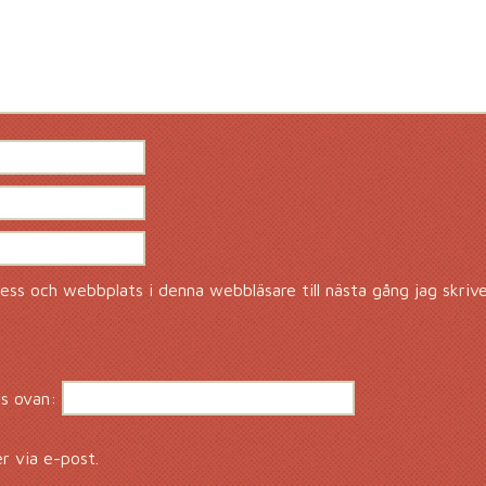
ss och webbplats i denna webbläsare till nästa gång jag skriv
s ovan:
 via e-post.