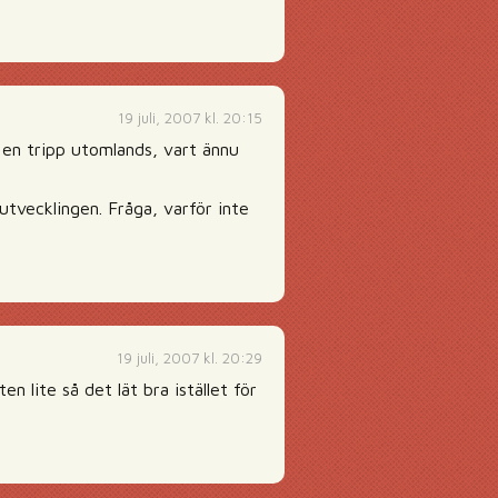
19 juli, 2007 kl. 20:15
å en tripp utomlands, vart ännu
kutvecklingen. Fråga, varför inte
19 juli, 2007 kl. 20:29
 lite så det lät bra istället för