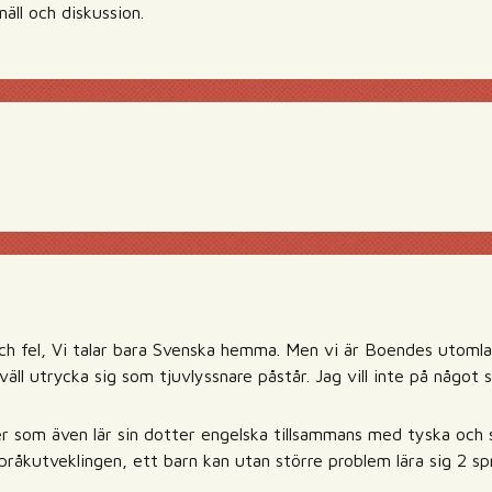
näll och diskussion.
ch fel, Vi talar bara Svenska hemma. Men vi är Boendes utomlan
äll utrycka sig som tjuvlyssnare påstår. Jag vill inte på något
er som även lär sin dotter engelska tillsammans med tyska och 
 språkutveklingen, ett barn kan utan större problem lära sig 2 