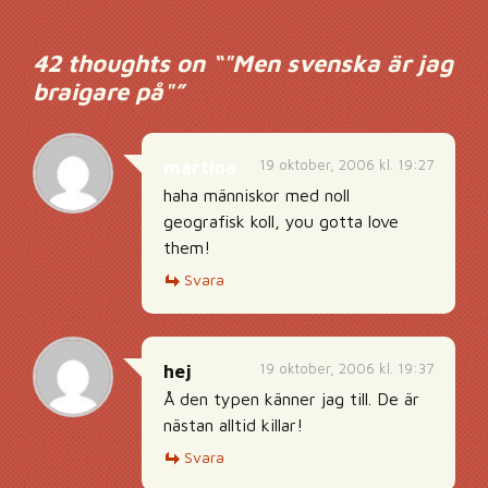
42 thoughts on “
"Men svenska är jag
braigare på"
”
19 oktober, 2006 kl. 19:27
martina
haha människor med noll
geografisk koll, you gotta love
them!
Svara
19 oktober, 2006 kl. 19:37
hej
Å den typen känner jag till. De är
nästan alltid killar!
Svara