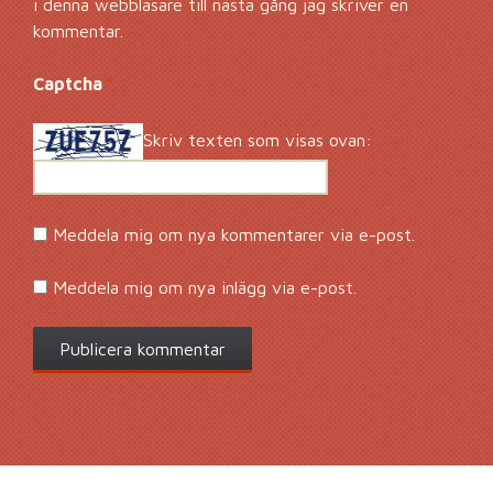
i denna webbläsare till nästa gång jag skriver en
kommentar.
Captcha
*
Skriv texten som visas ovan:
Meddela mig om nya kommentarer via e-post.
Meddela mig om nya inlägg via e-post.