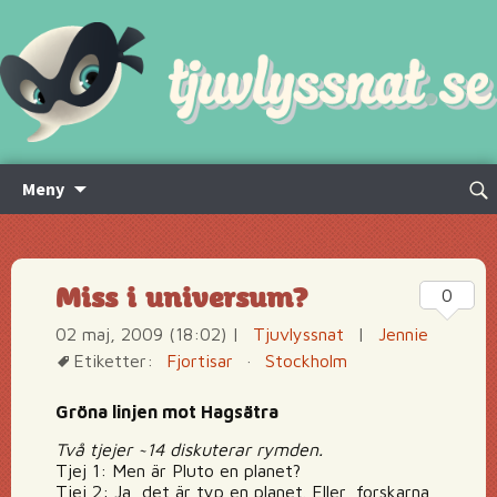
Hoppa
Sök
Meny
till
efte
innehåll
Miss i universum?
0
02 maj, 2009 (18:02)
|
Tjuvlyssnat
|
Jennie
Etiketter:
Fjortisar
·
Stockholm
Gröna linjen mot Hagsätra
Två tjejer ~14 diskuterar rymden.
Tjej 1: Men är Pluto en planet?
Tjej 2: Ja, det är typ en planet. Eller, forskarna