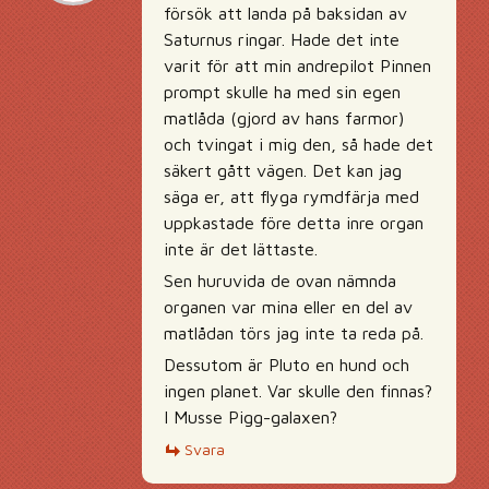
försök att landa på baksidan av
Saturnus ringar. Hade det inte
varit för att min andrepilot Pinnen
prompt skulle ha med sin egen
matlåda (gjord av hans farmor)
och tvingat i mig den, så hade det
säkert gått vägen. Det kan jag
säga er, att flyga rymdfärja med
uppkastade före detta inre organ
inte är det lättaste.
Sen huruvida de ovan nämnda
organen var mina eller en del av
matlådan törs jag inte ta reda på.
Dessutom är Pluto en hund och
ingen planet. Var skulle den finnas?
I Musse Pigg-galaxen?
Svara