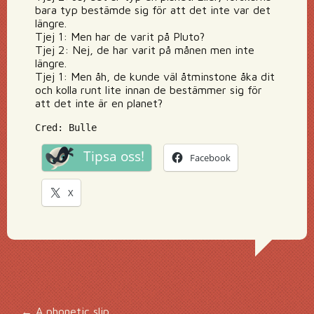
bara typ bestämde sig för att det inte var det
längre.
Tjej 1: Men har de varit på Pluto?
Tjej 2: Nej, de har varit på månen men inte
längre.
Tjej 1: Men åh, de kunde väl åtminstone åka dit
och kolla runt lite innan de bestämmer sig för
att det inte är en planet?
Cred: Bulle
Tipsa oss!
Facebook
X
←
A phonetic slip