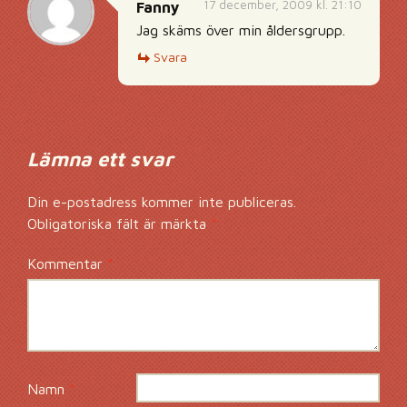
17 december, 2009 kl. 21:10
Fanny
Jag skäms över min åldersgrupp.
Svara
Lämna ett svar
Din e-postadress kommer inte publiceras.
Obligatoriska fält är märkta
*
Kommentar
*
Namn
*