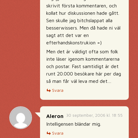
skrivit första kommentaren, och
kollat hur diskussionen hade gått.
Sen skulle jag bitchslappat alla
besserwissers. Men då hade ni väl
sagt att det var en
efterhandskonstrukion =)
Men det är väldigt ofta som folk
inte läser igenom kommentarerna
och postar. Fast samtidigt är det
runt 20.000 besökare här per dag
så man får väl leva med det…
Svara
30 september, 2006 kl. 18:55
Aleron
Intelligensen bländar mig.
Svara