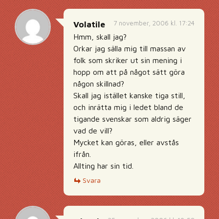
7 november, 2006 kl. 17:24
Volatile
Hmm, skall jag?
Orkar jag sälla mig till massan av
folk som skriker ut sin mening i
hopp om att på något sätt göra
någon skillnad?
Skall jag istället kanske tiga still,
och inrätta mig i ledet bland de
tigande svenskar som aldrig säger
vad de vill?
Mycket kan göras, eller avstås
ifrån.
Allting har sin tid.
Svara