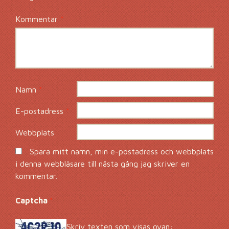
Kommentar
*
Namn
*
E-postadress
*
Webbplats
Spara mitt namn, min e-postadress och webbplats
i denna webbläsare till nästa gång jag skriver en
kommentar.
Captcha
*
Skriv texten som visas ovan: