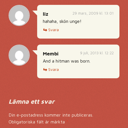
29 mars, 2009 kl. 13:01
liz
hahaha, skön unge!
Svara
9 juli, 2013 kl. 12:22
Membi
And a hitman was born.
Svara
Lämna ett svar
Din e-postadress kommer inte publiceras.
Obligatoriska fält är märkta
*