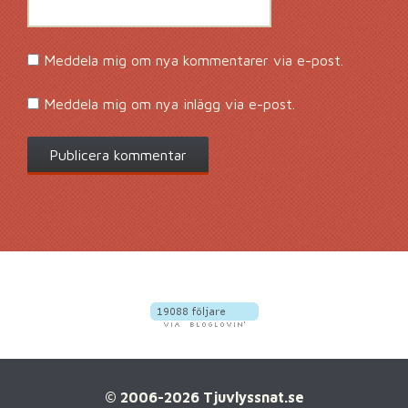
Meddela mig om nya kommentarer via e-post.
Meddela mig om nya inlägg via e-post.
© 2006-2026 Tjuvlyssnat.se