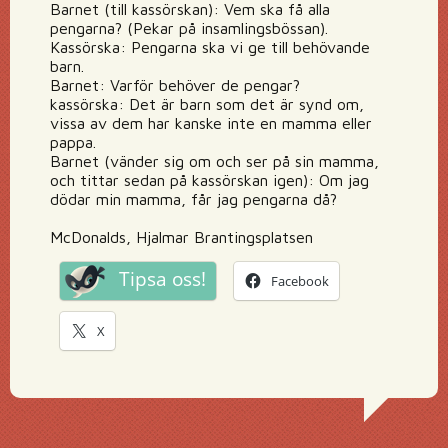
Barnet (till kassörskan): Vem ska få alla
pengarna? (Pekar på insamlingsbössan).
Kassörska: Pengarna ska vi ge till behövande
barn.
Barnet: Varför behöver de pengar?
kassörska: Det är barn som det är synd om,
vissa av dem har kanske inte en mamma eller
pappa.
Barnet (vänder sig om och ser på sin mamma,
och tittar sedan på kassörskan igen): Om jag
dödar min mamma, får jag pengarna då?
McDonalds, Hjalmar Brantingsplatsen
Tipsa oss!
Facebook
X