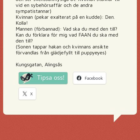
vid en sybehörsaffär och de andra
sympatistannar)
Kvinnan (pekar exalterat på en kudde): Den.
Kolla!
Mannen (förbannad): Vad ska du med den till?
Kan du förklara för mig vad FAAN du ska med
den till?
(Sonen tappar hakan och kvinnans ansikte
förvandlas från glädjefyllt till puppyeyes)
Kungsgatan, Alingsås
Tipsa oss!
Facebook
X