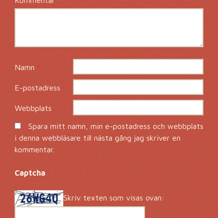
Kommentar
*
Namn
*
E-postadress
*
Webbplats
Spara mitt namn, min e-postadress och webbplats
i denna webbläsare till nästa gång jag skriver en
kommentar.
Captcha
*
Skriv texten som visas ovan: