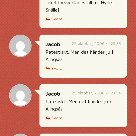
Jekel förvandlades till mr Hyde.
Snälla!
Svara
25 oktober, 2006 kl. 23:33
Jacob
Patestiskt. Men det händer ju i
Alingsås.
Svara
25 oktober, 2006 kl. 23:34
Jacob
Patetiskt. Men det händer ju i
Alingsås.
Svara