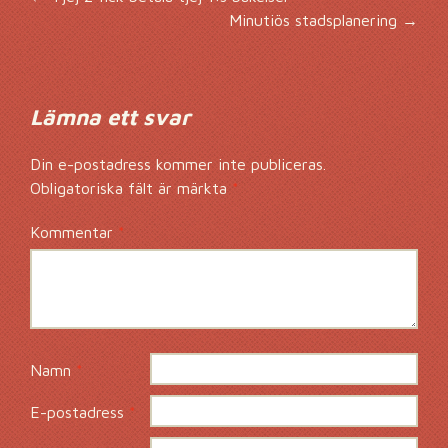
Inläggsnavigering
Minutiös stadsplanering
→
Lämna ett svar
Din e-postadress kommer inte publiceras.
Obligatoriska fält är märkta
*
Kommentar
*
Namn
*
E-postadress
*