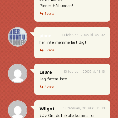
Pinne: Håll undan!
Svara
13 februari, 2009 kl. 09:02
pinne
har inte mamma lärt dig!
Svara
13 februari, 2009 kl. 11:13
Laura
Jag fattar inte.
Svara
13 februari, 2009 kl. 11:38
Wilgot
♪♫♪ Om det skulle komma, en