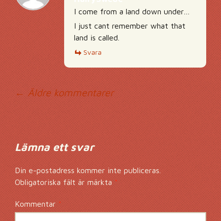
I come from a land down under…
I just cant remember what that
land is called.
Svara
Kommentarsnavig
← Äldre kommentarer
Lämna ett svar
Din e-postadress kommer inte publiceras.
Obligatoriska fält är märkta
*
Kommentar
*