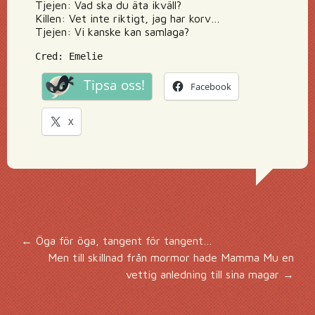
Tjejen: Vad ska du äta ikväll?
Killen: Vet inte riktigt, jag har korv…
Tjejen: Vi kanske kan samlaga?
Cred: Emelie
Tipsa oss!
Facebook
X
Inläggsnavigering
←
Öga för öga, tangent för tangent…
Men till skillnad från mormor hade Mamma Mu en
vettig anledning till sina magar
→