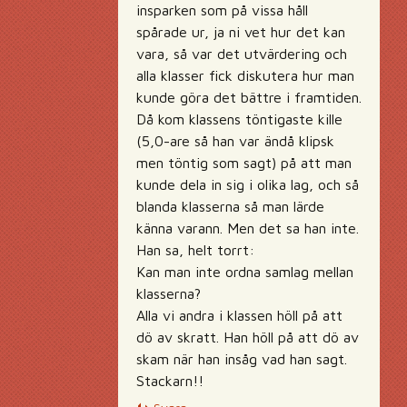
insparken som på vissa håll
spårade ur, ja ni vet hur det kan
vara, så var det utvärdering och
alla klasser fick diskutera hur man
kunde göra det bättre i framtiden.
Då kom klassens töntigaste kille
(5,0-are så han var ändå klipsk
men töntig som sagt) på att man
kunde dela in sig i olika lag, och så
blanda klasserna så man lärde
känna varann. Men det sa han inte.
Han sa, helt torrt:
Kan man inte ordna samlag mellan
klasserna?
Alla vi andra i klassen höll på att
dö av skratt. Han höll på att dö av
skam när han insåg vad han sagt.
Stackarn!!