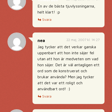
En av de bästa tjuvlyssningarna,
helt klart! :p
Svara
22 maj, 2007 kl. 14:27
nea
Jag tycker att det verkar ganska
uppenbart att hon inte säjer fel
utan att hon är medveten om vad
hon säjer. Det är väl antagligen ett
ord som de konstruerat och
brukar använda? Men jag tycker
att det var ett roligt och
användbart ord! :)
Svara