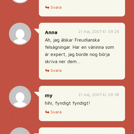
Svara
21 maj, 2007 kl. 09:29
Anna
Ah, jag älskar Freudianska
felsägningar. Har en väninna som
är expert, jag borde nog börja
skriva ner dem…
Svara
21 maj, 2007 kl. 09:38
my
hihi, fyndigt fyndigt!
Svara