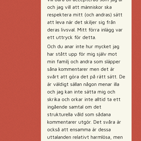
och jag vill att människor ska
respektera mitt (och andras) sätt
att leva när det skiljer sig från
deras livsval. Mitt förra inlägg var
ett uttryck för detta.
Och du anar inte hur mycket jag
har stått upp för mig själv mot
min familj och andra som släpper
såna kommentarer men det är
svårt att göra det på rätt sätt. De
är väldigt sällan någon menar illa
och jag kan inte sätta mig och
skrika och orkar inte alltid ta ett
ingående samtal om det
strukturella våld som sådana
kommentarer utgör. Det svåra är
också att ensamma är dessa
uttalanden relativt harmlösa, men