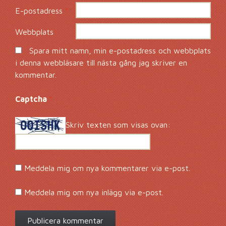
E-postadress
*
Webbplats
Spara mitt namn, min e-postadress och webbplats
i denna webbläsare till nästa gång jag skriver en
kommentar.
Captcha
*
Skriv texten som visas ovan:
Meddela mig om nya kommentarer via e-post.
Meddela mig om nya inlägg via e-post.