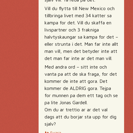
Vill du flytta till New Mexico och
tillbringa livet med 34 katter sa
kampa for det. Vill du skaffa en
livspartner och 3 frakniga
halvtyskaungar sa kampa for det –
eller strunta i det. Man far inte allt
man vill, men det betyder inte att
det man far inte ar det man vill.
Med andra ord – sitt inte och
vanta pa att de ska fraga, for det
kommer de inte att gora. Det
kommer de ALDRIG gora. Tejpa
for munnen pa dem ett tag och se
pa lite Jonas Gardell.
Om du ar trettio ar ar det val
dags att du borjar sta upp for dig
sjalv?
Svara