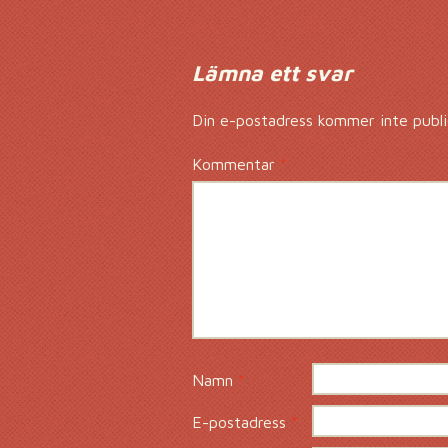
Lämna ett svar
Din e-postadress kommer inte publi
Kommentar
*
Namn
*
E-postadress
*