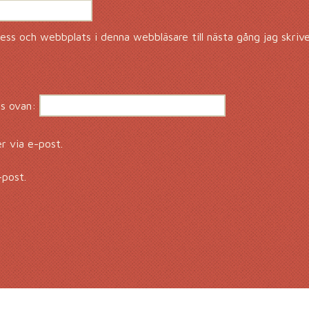
ss och webbplats i denna webbläsare till nästa gång jag skriv
s ovan:
 via e-post.
-post.