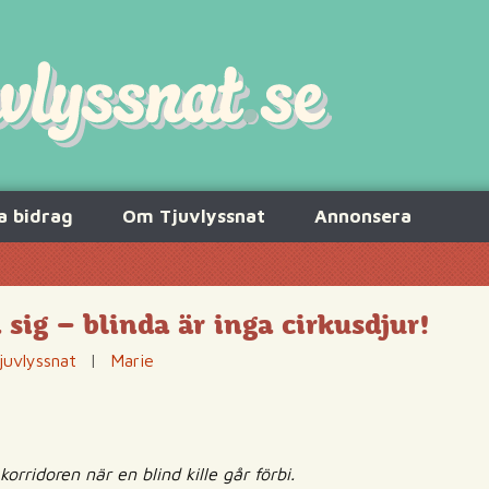
a bidrag
Om Tjuvlyssnat
Annonsera
 sig – blinda är inga cirkusdjur!
juvlyssnat
|
Marie
 korridoren när en blind kille går förbi.