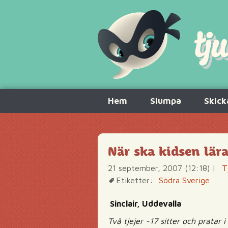
Hoppa
Hem
Slumpa
Skick
till
innehåll
När ska kidsen lära
21 september, 2007 (12:18)
|
T
Etiketter:
Södra Sverige
Sinclair, Uddevalla
Två tjejer ~17 sitter och pratar i