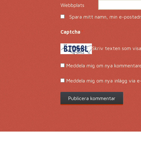
Webbplats
Spara mitt namn, min e-postadre
Captcha
*
Skriv texten som visa
Meddela mig om nya kommentarer
Meddela mig om nya inlägg via e