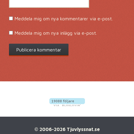
Meddela mig om nya kommentarer via e-post.
Meddela mig om nya inlägg via e-post.
© 2006-2026 Tjuvlyssnat.se