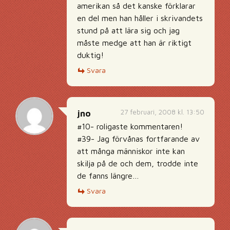
amerikan så det kanske förklarar
en del men han håller i skrivandets
stund på att lära sig och jag
måste medge att han är riktigt
duktig!
Svara
27 februari, 2008 kl. 13:50
jno
#10- roligaste kommentaren!
#39- Jag förvånas fortfarande av
att många människor inte kan
skilja på de och dem, trodde inte
de fanns längre…
Svara