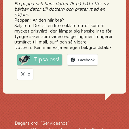
En pappa och hans dotter är på jakt efter ny
bärbar dator till dottern och pratar med en
säljare.
Pappan: Är den här bra?
Säljaren: Det är en lite enklare dator som är
mycket prisvärd, den lämpar sig kanske inte för
tyngre saker som videoredigering men fungerar
utmärkt till mail, surf och så vidare.
Dottern: Kan man välja en egen bakgrundsbild?
Tipsa oss!
Facebook
X
Inläggsnavigering
←
Dagens ord: ”Serviceanda”