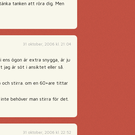
tänka tanken att röra dig. Men
31 oktober, 2006 kl. 21:04
i ens ögon är extra snygga, är ju
t jag är söt i ansiktet eller så.
a och stirra. om en 60+are tittar
n inte behöver man stirra för det.
31 oktober, 2006 kl. 22:52