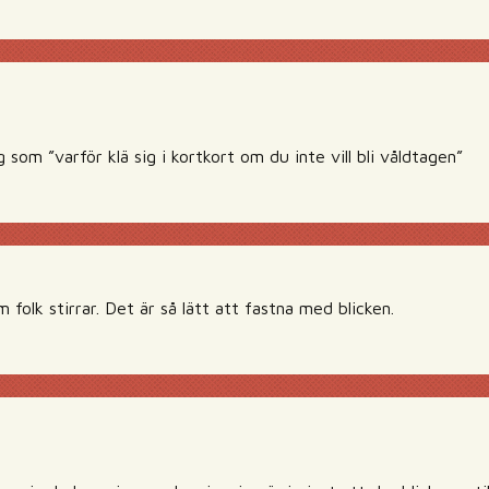
om ”varför klä sig i kortkort om du inte vill bli våldtagen”
m folk stirrar. Det är så lätt att fastna med blicken.