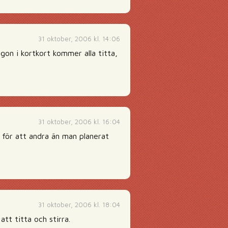
31 oktober, 2006 kl. 14:06
gon i kortkort kommer alla titta,
31 oktober, 2006 kl. 16:04
a för att andra än man planerat
31 oktober, 2006 kl. 18:04
tt titta och stirra.