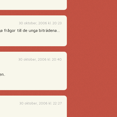
30 oktober, 2006 kl. 20:23
ga frågor till de unga biträdena…
30 oktober, 2006 kl. 20:40
n..
30 oktober, 2006 kl. 22:27