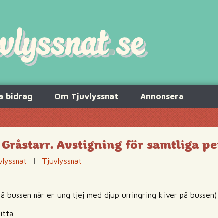
a bidrag
Om Tjuvlyssnat
Annonsera
 Gråstarr. Avstigning för samtliga p
vlyssnat
|
Tjuvlyssnat
å bussen när en ung tjej med djup urringning kliver på bussen)
itta.