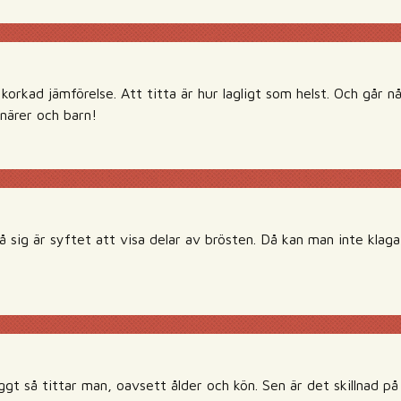
orkad jämförelse. Att titta är hur lagligt som helst. Och går nå
onärer och barn!
 sig är syftet att visa delar av brösten. Då kan man inte klag
t så tittar man, oavsett ålder och kön. Sen är det skillnad på a