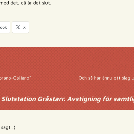
med det, då är det slut.
book
X
prano-Galliano"
Och så har ännu ett slag 
 Slutstation Gråstarr. Avstigning för samtli
 sagt :)