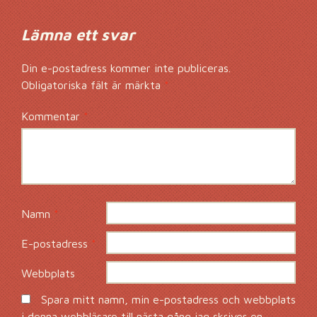
Lämna ett svar
Din e-postadress kommer inte publiceras.
Obligatoriska fält är märkta
*
Kommentar
*
Namn
*
E-postadress
*
Webbplats
Spara mitt namn, min e-postadress och webbplats
i denna webbläsare till nästa gång jag skriver en