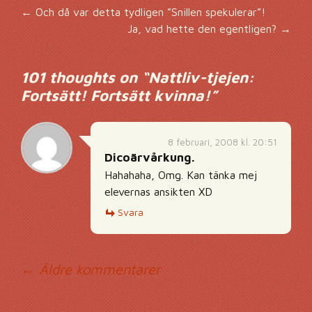
Inläggsnavigering
←
Och då var detta tydligen ”Snillen spekulerar”!
Ja, vad hette den egentligen?
→
101 thoughts on “
Nattliv-tjejen:
Fortsätt! Fortsätt kvinna!
”
8 februari, 2008 kl. 20:51
Dicoärvårkung.
Hahahaha, Omg. Kan tänka mej
elevernas ansikten XD
Svara
Kommentarsnavig
← Äldre kommentarer