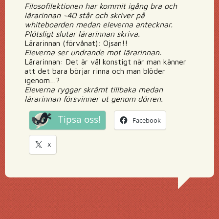
Filosofilektionen har kommit igång bra och
lärarinnan ~40 står och skriver på
whiteboarden medan eleverna antecknar.
Plötsligt slutar lärarinnan skriva.
Lärarinnan (förvånat): Ojsan!!
Eleverna ser undrande mot lärarinnan.
Lärarinnan: Det är väl konstigt när man känner
att det bara börjar rinna och man blöder
igenom…?
Eleverna ryggar skrämt tillbaka medan
lärarinnan försvinner ut genom dörren.
Tipsa oss!
Facebook
X