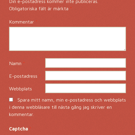
Din e-postadress kommer inte publiceras.
Obligatoriska fält är märkta
*
Kommentar
*
Namn
*
E-postadress
*
Webbplats
Spara mitt namn, min e-postadress och webbplats
i denna webbläsare till nästa gång jag skriver en
kommentar.
Captcha
*