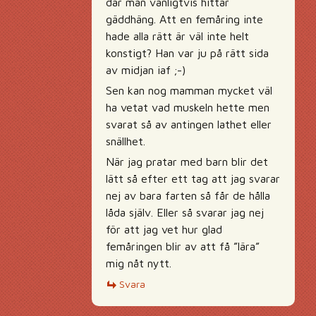
där man vanligtvis hittar
gäddhäng. Att en femåring inte
hade alla rätt är väl inte helt
konstigt? Han var ju på rätt sida
av midjan iaf ;-)
Sen kan nog mamman mycket väl
ha vetat vad muskeln hette men
svarat så av antingen lathet eller
snällhet.
När jag pratar med barn blir det
lätt så efter ett tag att jag svarar
nej av bara farten så får de hålla
låda själv. Eller så svarar jag nej
för att jag vet hur glad
femåringen blir av att få ”lära”
mig nåt nytt.
Svara