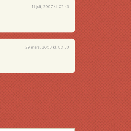
11 juli, 2007 kl. 02:43
29 mars, 2008 kl. 00:38