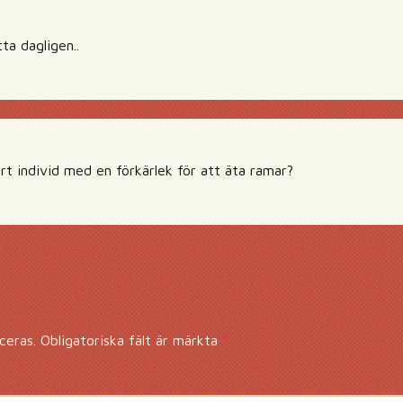
ta dagligen..
rt individ med en förkärlek för att äta ramar?
ceras.
Obligatoriska fält är märkta
*