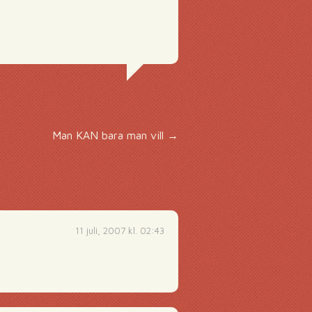
Man KAN bara man vill
→
11 juli, 2007 kl. 02:43