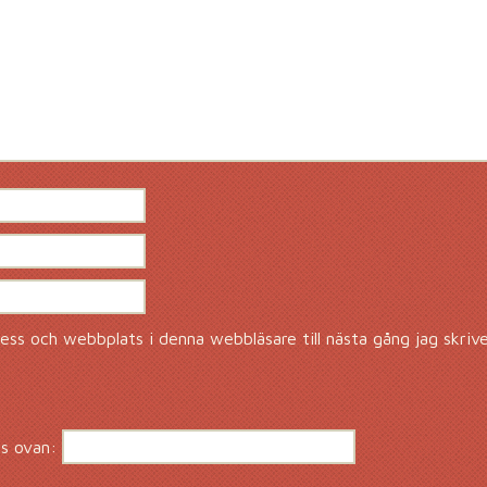
ss och webbplats i denna webbläsare till nästa gång jag skriv
s ovan: