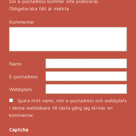
Din e-postadress kommer inte publiceras.
Obligatoriska fält är märkta
*
Kommentar
*
Namn
*
E-postadress
*
Webbplats
Spara mitt namn, min e-postadress och webbplats
i denna webbläsare till nästa gång jag skriver en
kommentar.
Captcha
*