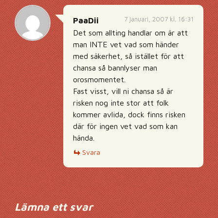
7 januari, 2007 kl. 16:31
PaaDii
Det som allting handlar om är att
man INTE vet vad som händer
med säkerhet, så istället för att
chansa så bannlyser man
orosmomentet.
Fast visst, vill ni chansa så är
risken nog inte stor att folk
kommer avlida, dock finns risken
där för ingen vet vad som kan
hända.
Svara
Lämna ett svar