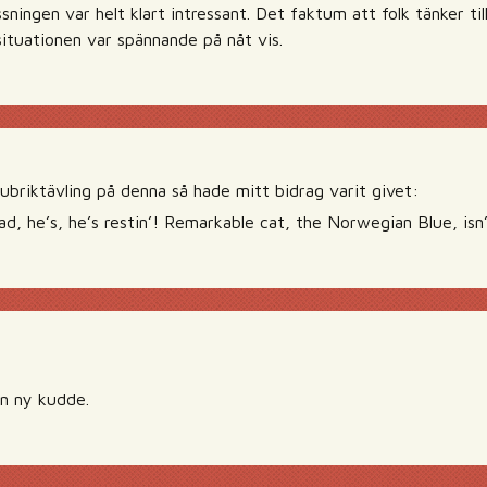
sningen var helt klart intressant. Det faktum att folk tänker ti
situationen var spännande på nåt vis.
ubriktävling på denna så hade mitt bidrag varit givet:
d, he’s, he’s restin’! Remarkable cat, the Norwegian Blue, isn’
n ny kudde.