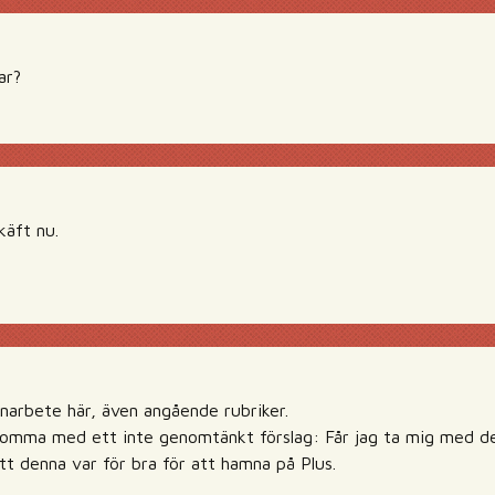
ar?
käft nu.
onarbete här, även angående rubriker.
komma med ett inte genomtänkt förslag: Får jag ta mig med 
tt denna var för bra för att hamna på Plus.