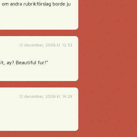
ll om andra rubrikförslag borde ju
12 december, 2006 kl. 12:53
it, ay? Beautiful fur!”
12 december, 2006 kl. 14:29