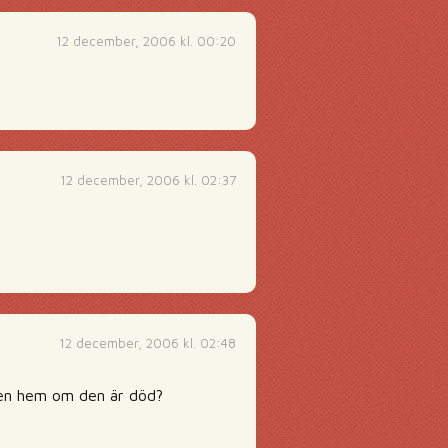
12 december, 2006 kl. 00:20
12 december, 2006 kl. 02:37
12 december, 2006 kl. 02:48
den hem om den är död?