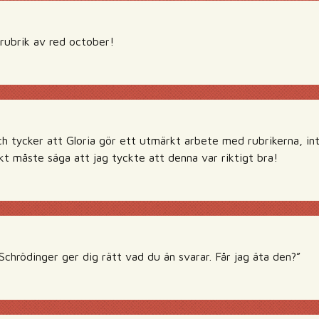
rubrik av red october!
ch tycker att Gloria gör ett utmärkt arbete med rubrikerna, in
kt måste säga att jag tyckte att denna var riktigt bra!
Schrödinger ger dig rätt vad du än svarar. Får jag äta den?”