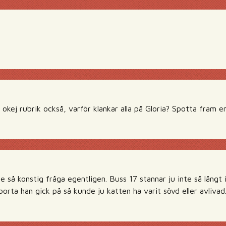
okej rubrik också, varför klankar alla på Gloria? Spotta fram en
e så konstig fråga egentligen. Buss 17 stannar ju inte så långt 
orta han gick på så kunde ju katten ha varit sövd eller avlivad