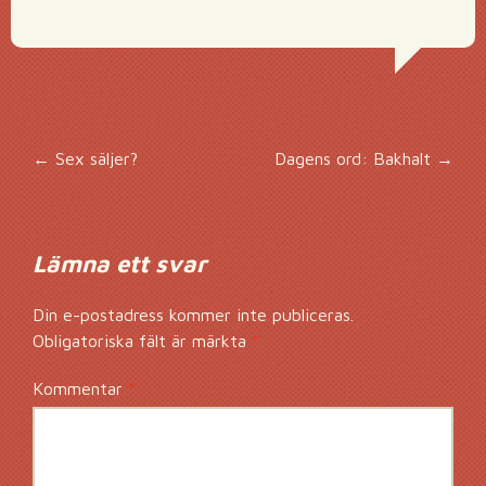
Inläggsnavigering
←
Sex säljer?
Dagens ord: Bakhalt
→
Lämna ett svar
Din e-postadress kommer inte publiceras.
Obligatoriska fält är märkta
*
Kommentar
*