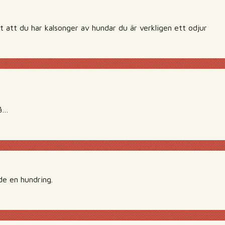
t att du har kalsonger av hundar du är verkligen ett odjur
så…
de en hundring.