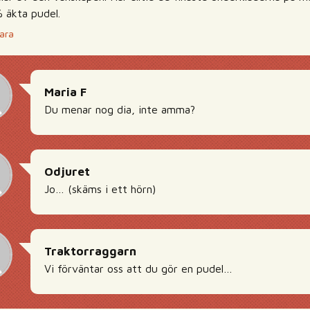
 äkta pudel.
ara
Maria F
Du menar nog dia, inte amma?
Odjuret
Jo… (skäms i ett hörn)
Traktorraggarn
Vi förväntar oss att du gör en pudel…