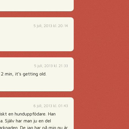
5 juli, 2013 kl. 20:14
5 juli, 2013 kl. 21:33
2 min, it’s getting old.
6 juli, 2013 kl. 01:43
tiskt en hunduppfödare. Han
a. Själv har man ju en del
arknaden. De jag har på mig nu är