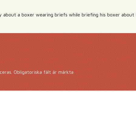
ry about a boxer wearing briefs while briefing his boxer about 
ceras.
Obligatoriska fält är märkta
*