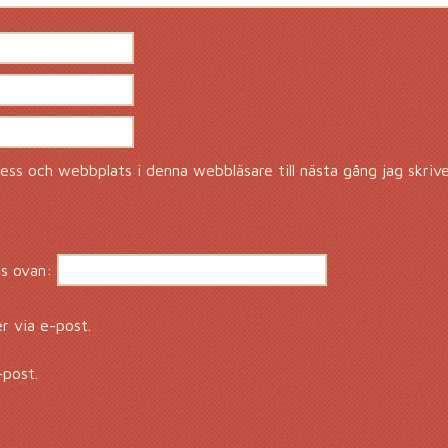
ss och webbplats i denna webbläsare till nästa gång jag skriv
s ovan:
 via e-post.
-post.