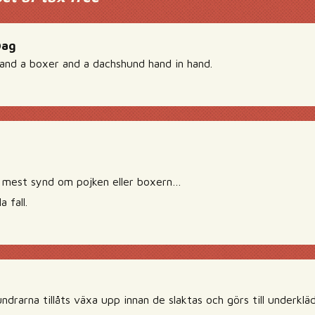
Dag
and a boxer and a dachshund hand in hand.
r mest synd om pojken eller boxern…
a fall.
ndrarna tillåts växa upp innan de slaktas och görs till underkläd