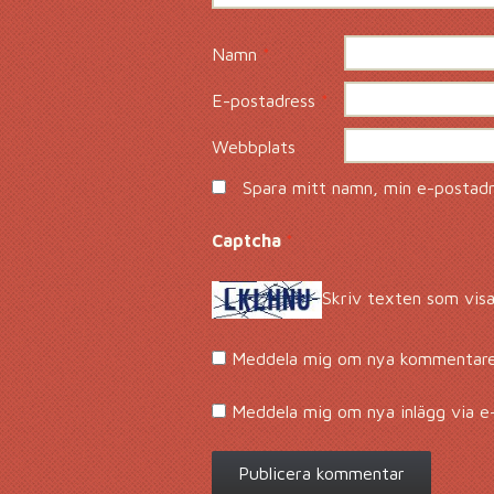
Namn
*
E-postadress
*
Webbplats
Spara mitt namn, min e-postadre
Captcha
*
Skriv texten som visa
Meddela mig om nya kommentarer
Meddela mig om nya inlägg via e