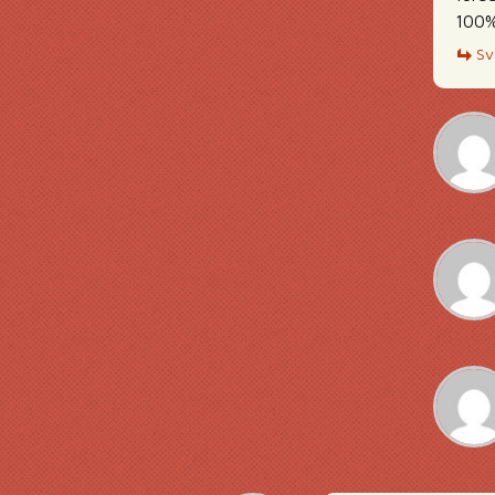
100%
Sv