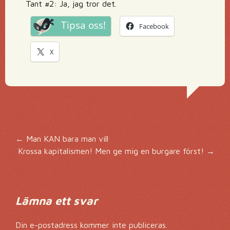
Tant #2: Ja, jag tror det.
Tipsa oss!
Facebook
X
Inläggsnavigering
←
Man KAN bara man vill
Krossa kapitalismen! Men ge mig en burgare först!
→
Lämna ett svar
Din e-postadress kommer inte publiceras.