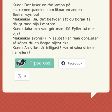
Kund: Det lyser en röd lampa på
instrumentpanelen som liknar en anden-i-
flaskan-symbol.
Mekaniker: Ja, det betyder att du börjar få
dåligt med olja i motorn.
Kund: Jaha..och vad gör man då? Fyller på mer
olja?
Mekaniker (ironisk): Njaa..det kan man göra..eller
så köper du en längre oljesticka.
Kund: Åh..vilket är billigast? Har ni såna stickor
här eller?!
Tipsa oss!
Facebook
X