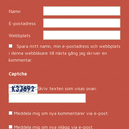
Namn
*
E-postadress
*
Webbplats
Spara mitt namn, min e-postadress och webbplats
i denna webbläsare till nästa gång jag skriver en
kommentar.
Captcha
*
Skriv texten som visas ovan:
Meddela mig om nya kommentarer via e-post.
Meddela mig om nya inlägg via e-post.