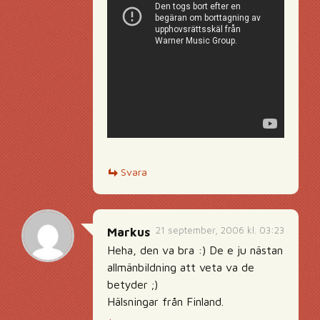
Svara
21 september, 2006 kl. 03:23
Markus
Heha, den va bra :) De e ju nästan
allmänbildning att veta va de
betyder ;)
Hälsningar från Finland.