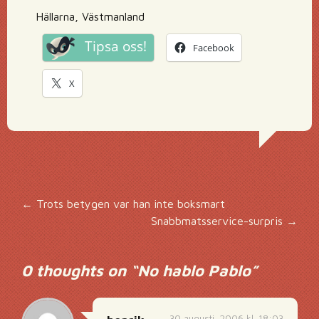
Hällarna, Västmanland
Tipsa oss!
Facebook
X
Inläggsnavigering
←
Trots betygen var han inte boksmart
Snabbmatsservice-surpris
→
0 thoughts on “
No hablo Pablo
”
30 augusti, 2006 kl. 18:03