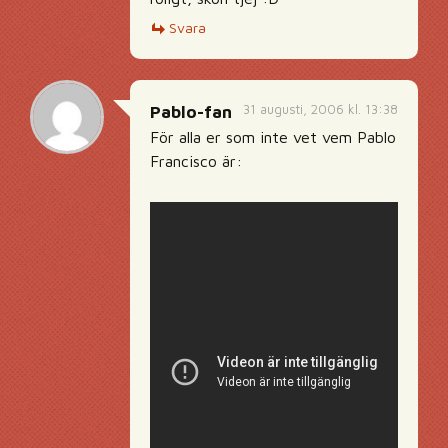
Svara
31 augusti, 2006 kl. 13:38
Pablo-fan
För alla er som inte vet vem Pablo
Francisco är: