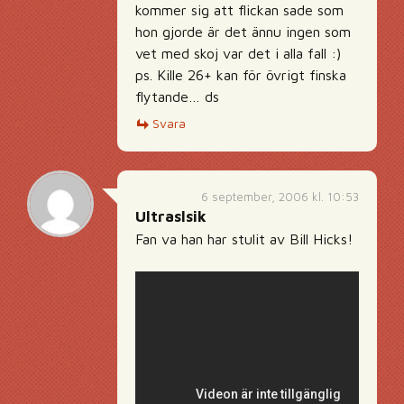
kommer sig att flickan sade som
hon gjorde är det ännu ingen som
vet med skoj var det i alla fall :)
ps. Kille 26+ kan för övrigt finska
flytande… ds
Svara
6 september, 2006 kl. 10:53
Ultraslsik
Fan va han har stulit av Bill Hicks!