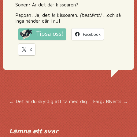
Sonen: Är det där kissoaren?
Pappan: Ja, det är kissoaren.
(bestämt)
…och så
inga händer där i nu!
Tipsa oss!
Facebook
X
Inläggsnavigering
←
Det är du skyldig att ta med dig
Färg: Blyerts
→
Lämna ett svar