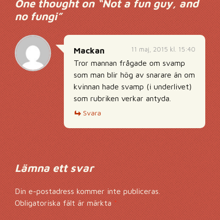
One thought on “
Not a fun guy, and
no fungi
”
11 maj, 2015 kl. 15:40
Mackan
Tror mannan frågade om svamp
som man blir hög av snarare än om
kvinnan hade svamp (i underlivet)
som rubriken verkar antyda.
Svara
Lämna ett svar
Din e-postadress kommer inte publiceras.
Obligatoriska fält är märkta
*