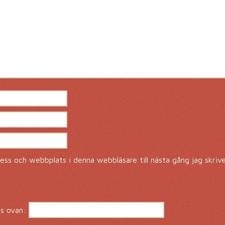
ss och webbplats i denna webbläsare till nästa gång jag skriv
s ovan: