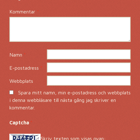
Kommentar
*
Namn
*
E-postadress
*
Webbplats
Spara mitt namn, min e-postadress och webbplats
i denna webbläsare till nästa gång jag skriver en
kommentar.
Captcha
*
Skriv texten som visas ovan: