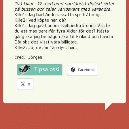
Två killar ~17 med bred norrländsk dialekt sitter
på bussen och talar världsvant med varandra.
Kille1: Jag bad Anders skaffa sprit åt mig…
Kille2: Vad köpte han då?
Kille1: Jag gav honom tvåhundra kronor. Visste
du att man bara får fyra Xider för det? Nästa
gång ska jag be någon åka till Finland och handla.
Där ska det visst vara billigare.
Kille2: Jo, det är fan dyrt här…
Cred: Jörgen
Tipsa oss!
Facebook
X