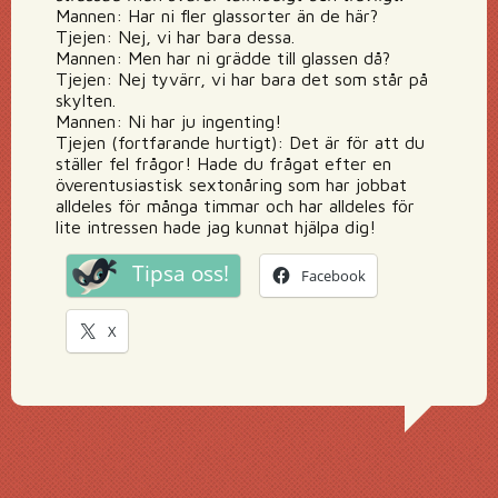
Mannen: Har ni fler glassorter än de här?
Tjejen: Nej, vi har bara dessa.
Mannen: Men har ni grädde till glassen då?
Tjejen: Nej tyvärr, vi har bara det som står på
skylten.
Mannen: Ni har ju ingenting!
Tjejen (fortfarande hurtigt): Det är för att du
ställer fel frågor! Hade du frågat efter en
överentusiastisk sextonåring som har jobbat
alldeles för många timmar och har alldeles för
lite intressen hade jag kunnat hjälpa dig!
Tipsa oss!
Facebook
X