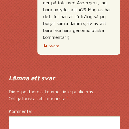
ner på folk med Aspergers, jag
bara antyder att #29 Magnus har
det, för han är så tråkig så jag
börjar samla damm själv av att
bara läsa hans genomidiotiska
kommentar!)
Svara
Lämna ett svar
Din e-postadress kommer inte publiceras.
Obligatoriska fält är märkta
*
Kommentar
*