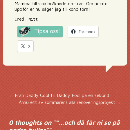
Mamma till sina bråkande döttrar: Om ni inte
uppför er nu säger jag till konditorn!
Cred: Nitt
Tipsa oss!
Facebook
X
Inläggsnavigering
←
Från Daddy Cool till Daddy Fool på en sekund
Ännu ett av sommarens alla renoveringsprojekt
→
0 thoughts on “
"…och då får ni se på