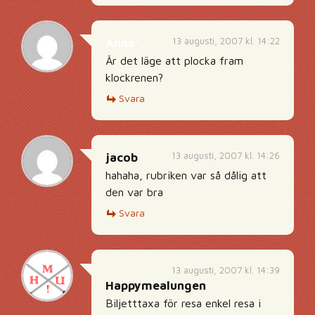
13 augusti, 2007 kl. 14:22
Anna*
Är det läge att plocka fram
klockrenen?
Svara
13 augusti, 2007 kl. 14:26
jacob
hahaha, rubriken var så dålig att
den var bra
Svara
13 augusti, 2007 kl. 14:39
Happymealungen
Biljetttaxa för resa enkel resa i