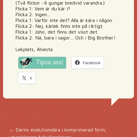
(Två flickor ~6 gungar bredvid varandra.)
Flicka 1: Vem är du kär i?
Flicka 2: Ingen…
Flicka 1: Varför inte det? Alla är kära i någon.
Flicka 2: Nej, kärlek finns inte på riktigt.
Flicka 1: Joho, det finns det visst det.
Flicka 2: Nä, bara i sagor… Och i Big Brother!
Lekplats, Alvesta
Tipsa oss!
Facebook
X
Inläggsnavigering
←
Darins evolutionslära i komprimerad form;