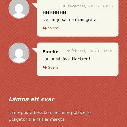
18 december, 2006 kl. 10:56
HHHHHHH
Det är ju så man kan gråta.
Svara
28 februari, 2007 kl. 02:04
Emelie
HAHA så jävla klockren!
Svara
Lämna ett svar
Din e-postadress kommer inte publiceras.
Obligatoriska fält är märkta
*