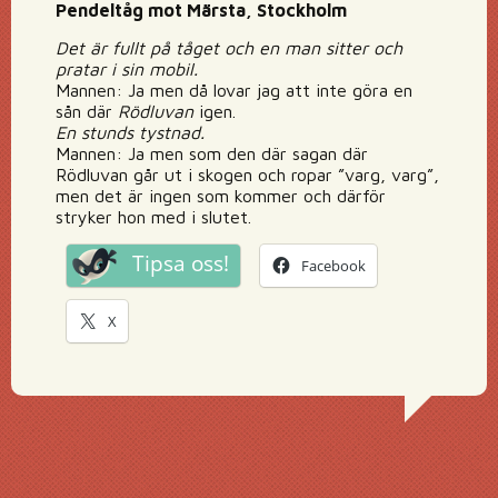
Pendeltåg mot Märsta, Stockholm
Det är fullt på tåget och en man sitter och
pratar i sin mobil.
Mannen: Ja men då lovar jag att inte göra en
sån där
Rödluvan
igen.
En stunds tystnad.
Mannen: Ja men som den där sagan där
Rödluvan går ut i skogen och ropar ”varg, varg”,
men det är ingen som kommer och därför
stryker hon med i slutet.
Tipsa oss!
Facebook
X