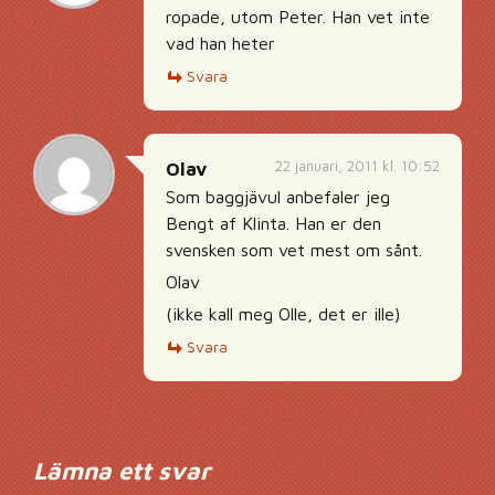
ropade, utom Peter. Han vet inte
vad han heter
Svara
22 januari, 2011 kl. 10:52
Olav
Som baggjävul anbefaler jeg
Bengt af Klinta. Han er den
svensken som vet mest om sånt.
Olav
(ikke kall meg Olle, det er ille)
Svara
Lämna ett svar