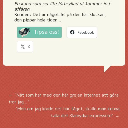
En kund som ser lite förbryllad ut kommer in i
affären
.
Kunden: Det är något fel på den här klockan,
den pippar hela tiden…
Tipsa oss!
Facebook
X
Inläggsnavigering
←
”Nåt som har med den här grejen Internet att göra
tror jag…”
”Men om jag körde det här tåget, skulle man kunna
kalla det Klamydia-expressen!”
→