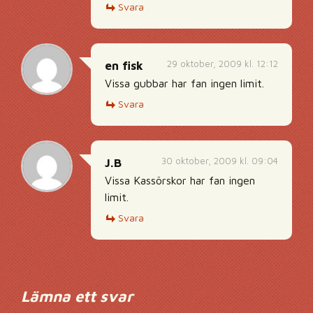
Svara
29 oktober, 2009 kl. 12:12
en fisk
Vissa gubbar har fan ingen limit.
Svara
30 oktober, 2009 kl. 09:04
J.B
Vissa Kassörskor har fan ingen
limit.
Svara
Lämna ett svar