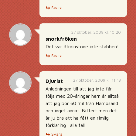
Svara
27 oktober, 2009 kl. 10:20
snorkfröken
Det var åtminstone inte stabben!
Svara
27 oktober, 2009 kl. 11:13
Djurist
Anledningen till att jag inte får
följa med 20-åringar hem är alltså
att jag bor 60 mil från Härnösand
och inget annat. Bittert men det
är ju bra att ha fått en rimlig
förklaring i alla fall.
Svara