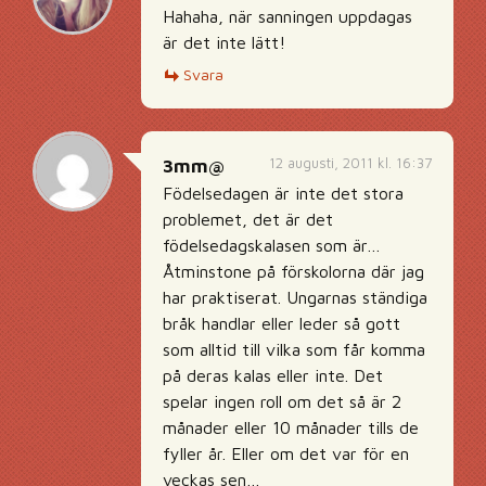
Hahaha, när sanningen uppdagas
är det inte lätt!
Svara
12 augusti, 2011 kl. 16:37
3mm@
Födelsedagen är inte det stora
problemet, det är det
födelsedagskalasen som är…
Åtminstone på förskolorna där jag
har praktiserat. Ungarnas ständiga
bråk handlar eller leder så gott
som alltid till vilka som får komma
på deras kalas eller inte. Det
spelar ingen roll om det så är 2
månader eller 10 månader tills de
fyller år. Eller om det var för en
veckas sen…