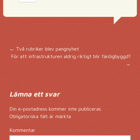
Inläggsnavigering
←
Två rubriker blev pangnyhet
För att infrastrukturen aldrig riktigt blir färdigbyggd?
→
Lämna ett svar
Din e-postadress kommer inte publiceras.
Obligatoriska fält är märkta
*
Kommentar
*