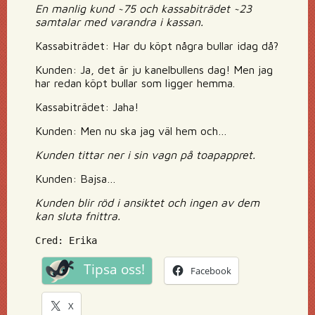
En manlig kund ~75 och kassabiträdet ~23
samtalar med varandra i kassan.
Kassabiträdet: Har du köpt några bullar idag då?
Kunden: Ja, det är ju kanelbullens dag! Men jag
har redan köpt bullar som ligger hemma.
Kassabiträdet: Jaha!
Kunden: Men nu ska jag väl hem och…
Kunden tittar ner i sin vagn på toapappret.
Kunden: Bajsa…
Kunden blir röd i ansiktet och ingen av dem
kan sluta fnittra.
Cred: Erika
Tipsa oss!
Facebook
X